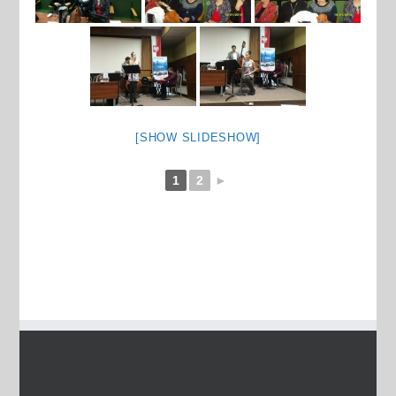
[SHOW SLIDESHOW]
1
2
►