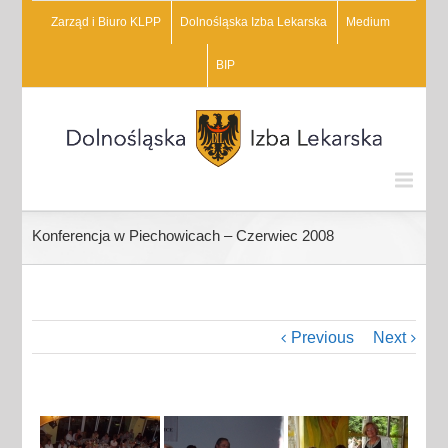
Zarząd i Biuro KLPP
Dolnośląska Izba Lekarska
Medium
BIP
Konferencja w Piechowicach – Czerwiec 2008
Previous
Next