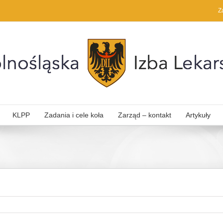
Z
KLPP
Zadania i cele koła
Zarząd – kontakt
Artykuły