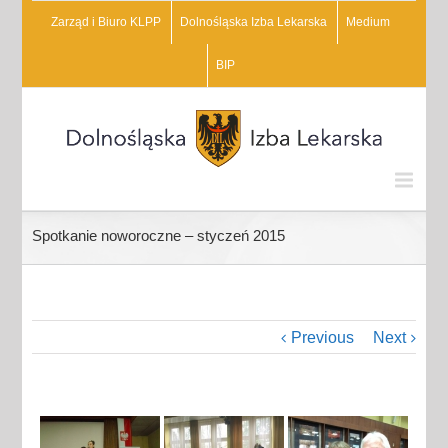
Zarząd i Biuro KLPP
Dolnośląska Izba Lekarska
Medium
BIP
Spotkanie noworoczne – styczeń 2015
Previous
Next