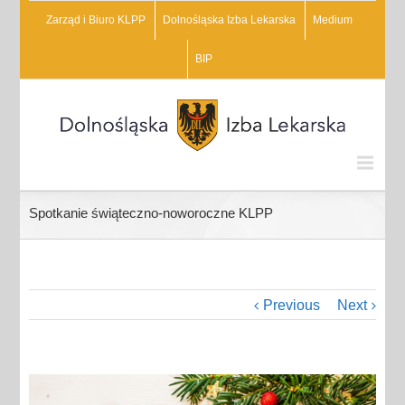
Zarząd i Biuro KLPP
Dolnośląska Izba Lekarska
Medium
BIP
Spotkanie świąteczno-noworoczne KLPP
Previous
Next