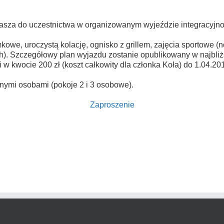
rasza do uczestnictwa w organizowanym wyjeździe integracyjn
we, uroczystą kolację, ognisko z grillem, zajęcia sportowe (no
). Szczegółowy plan wyjazdu zostanie opublikowany w najbliżs
 kwocie 200 zł (koszt całkowity dla członka Koła) do 1.04.2017 
ymi osobami (pokoje 2 i 3 osobowe).
Zaproszenie