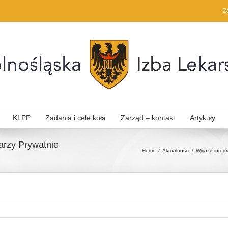
Z
KLPP
Zadania i cele koła
Zarząd – kontakt
Artykuły
arzy Prywatnie
Home
Aktualności
Wyjazd integr