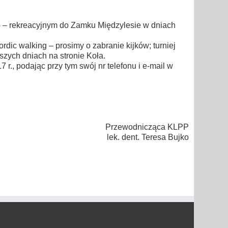
o – rekreacyjnym do Zamku Międzylesie w dniach
rdic walking – prosimy o zabranie kijków; turniej
zych dniach na stronie Koła.
r., podając przy tym swój nr telefonu i e-mail w
Przewodnicząca KLPP
lek. dent. Teresa Bujko