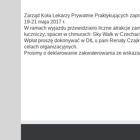
Zarząd Koła Lekarzy Prywatnie Praktykujących zap
19-21 maja 2017 r.
W ramach wyjazdu przewidziano liczne atrakcje zamko
łuczniczy; spacer w chmurach: Sky Walk w Czechach
Wpłat proszę dokonywać w DIL u pani Renaty Czajki w
celach organizacyjnych.
Prosimy o deklarowanie zakwaterowania ze wskazan