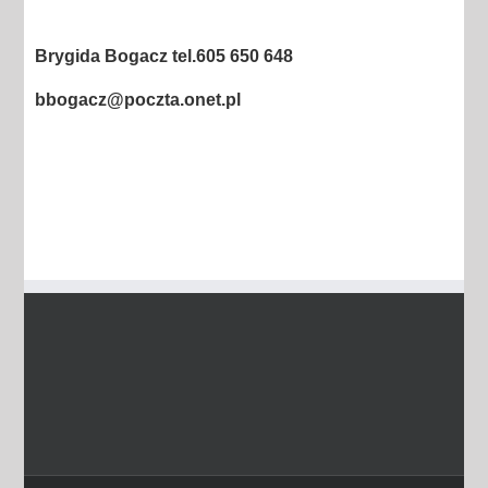
Brygida Bogacz tel.605 650 648
bbogacz@poczta.onet.pl