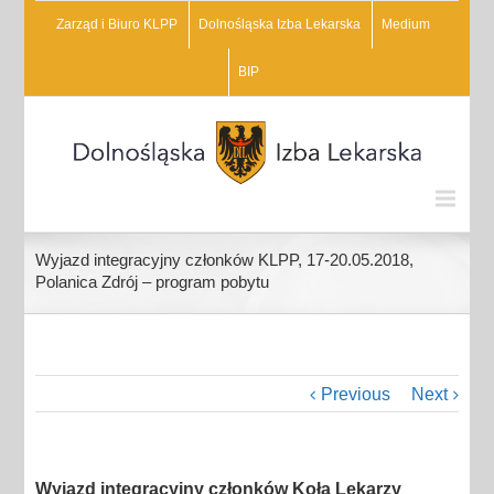
Zarząd i Biuro KLPP
Dolnośląska Izba Lekarska
Medium
BIP
Wyjazd integracyjny członków KLPP, 17-20.05.2018,
Polanica Zdrój – program pobytu
Previous
Next
Wyjazd integracyjny członków Koła Lekarzy