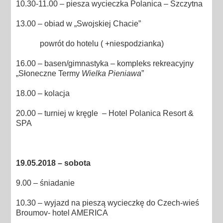
10.30-11.00 – piesza wycieczka Polanica – Szczytna
13.00 – obiad w „Swojskiej Chacie”
powrót do hotelu ( +niespodzianka)
16.00 – basen/gimnastyka – kompleks rekreacyjny
„Słoneczne Termy
Wielka Pieniawa
”
18.00 – kolacja
20.00 – turniej w kręgle – Hotel Polanica Resort &
SPA
19.05.2018 – sobota
9.00 – śniadanie
10.30 – wyjazd na pieszą wycieczkę do Czech-wieś
Broumov- hotel AMERICA