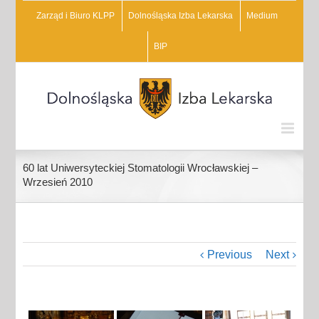
Zarząd i Biuro KLPP
Dolnośląska Izba Lekarska
Medium
BIP
60 lat Uniwersyteckiej Stomatologii Wrocławskiej –
Wrzesień 2010
Previous
Next