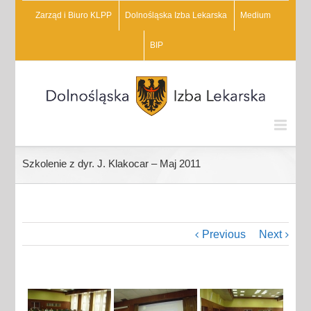
Zarząd i Biuro KLPP
Dolnośląska Izba Lekarska
Medium
BIP
Szkolenie z dyr. J. Klakocar – Maj 2011
Previous
Next