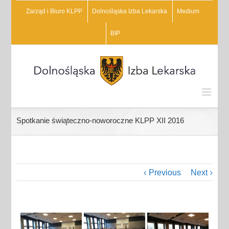
Zarząd i Biuro KLPP
Dolnośląska Izba Lekarska
Medium
BIP
Spotkanie świąteczno-noworoczne KLPP XII 2016
Previous
Next